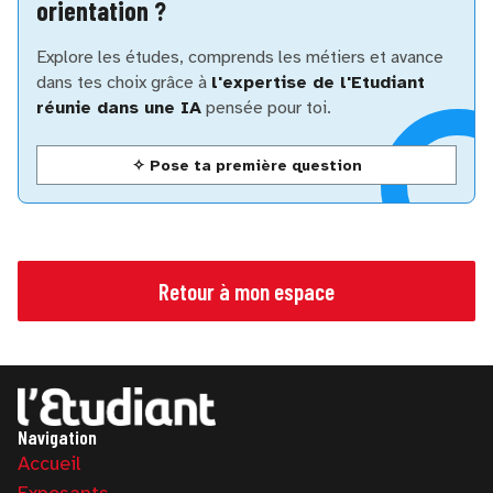
orientation ?
Explore les études, comprends les métiers et avance
dans tes choix grâce à
l'expertise de l'Etudiant
réunie dans une IA
pensée pour toi.
✧ Pose ta première question
Retour à mon espace
Navigation
Accueil